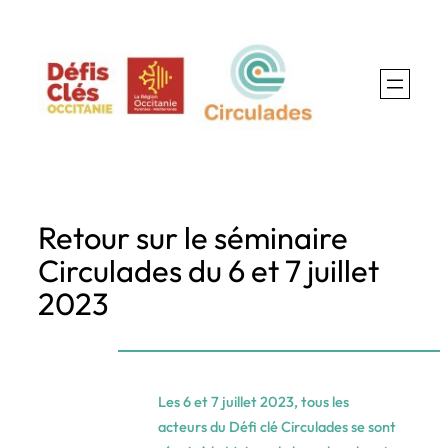
Aller
au
contenu
Retour sur le séminaire
Circulades du 6 et 7 juillet
2023
Les 6 et 7 juillet 2023, tous les
acteurs du Défi clé Circulades se sont