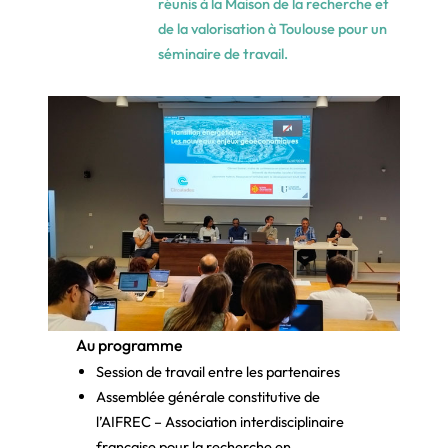
réunis à la Maison de la recherche et
de la valorisation à Toulouse pour un
séminaire de travail.
Au programme
Session de travail entre les partenaires
Assemblée générale constitutive de
l’AIFREC – Association interdisciplinaire
française pour la recherche en