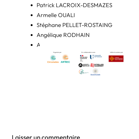
Patrick LACROIX-DESMAZES
Armelle OUALI
Stéphane PELLET-ROSTAING
Angélique RODHAIN
Anne-Claire SAVY
Laisser un commentaire