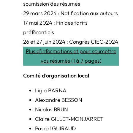
soumission des résumés
29 mars 2024 : Notification aux auteurs
17 mai 2024 : Fin des tarifs
préférentiels
26 et 27 juin 2024 : Congrès CIEC-2024
Plus d’informations et pour soumettre
vos résumés (1 à 7 pages)
Comité d’organisation local
Ligia BARNA
Alexandre BESSON
Nicolas BRUN
Claire GILLET-MONJARRET
Pascal GUIRAUD