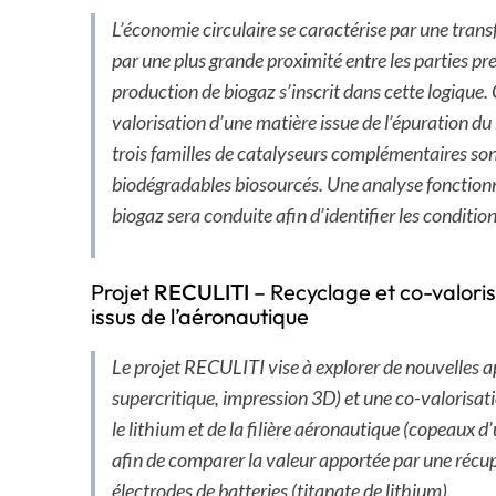
L’économie circulaire se caractérise par une trans
par une plus grande proximité entre les parties pr
production de biogaz s’inscrit dans cette logique.
valorisation d’une matière issue de l’épuration d
trois familles de catalyseurs complémentaires so
biodégradables biosourcés. Une analyse fonctionnel
biogaz sera conduite afin d’identifier les condit
Projet
RECULITI
– Recyclage et co-valorisa
issus de l’aéronautique
Le projet RECULITI vise à explorer de nouvelles a
supercritique, impression 3D) et une co-valorisati
le lithium et de la filière aéronautique (copeaux
afin de comparer la valeur apportée par une récup
électrodes de batteries (titanate de lithium).