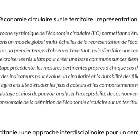
onomie circulaire sur le territoire : représentation
proche systémique de l’économie circulaire (EC) permettant d’
rons un modèle global multi-échelles de la représentation de l’éc
dans un premier temps d’observer l’existant, puis d’en faire une r
e croiser les résultats pour créer une base commune sur ces élémen
’étape précédente, les mesures pertinentes propres à chaque cas d
 indicateurs pour évaluer la circularité et la durabilité des filiè
 s’agira ensuite d’étudier les jeux d’acteurs et les comportements
pilotage et ainsi de pouvoir analyser l’acceptabilité de ces nouve
nsversale de la définition de l’économie circulaire sur un territ
citanie : une approche interdisciplinaire pour un cer