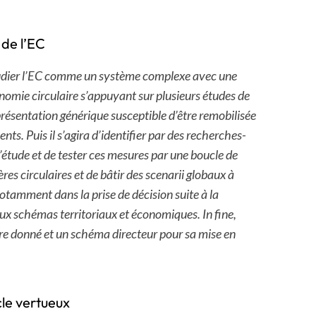
 de l’EC
étudier l’EC comme un système complexe avec une
onomie circulaire s’appuyant sur plusieurs études de
eprésentation générique susceptible d’être remobilisée
ts. Puis il s’agira d’identifier par des recherches-
’étude et de tester ces mesures par une boucle de
res circulaires et de bâtir des scenarii globaux à
 notamment dans la prise de décision suite à la
aux schémas territoriaux et économiques. In fine,
oire donné et un schéma directeur pour sa mise en
cle vertueux