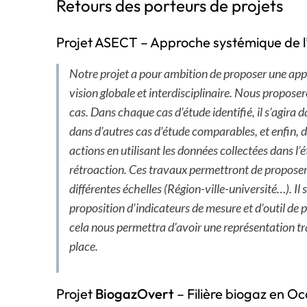
Retours des porteurs de projets
Projet ASECT – Approche systémique de l’éc
Notre projet a pour ambition de proposer une ap
vision globale et interdisciplinaire. Nous propose
cas. Dans chaque cas d’étude identifié, il s’agira 
dans d’autres cas d’étude comparables, et enfin, d
actions en utilisant les données collectées dans l
rétroaction. Ces travaux permettront de proposer des
différentes échelles (Région-ville-université…). Il
proposition d’indicateurs de mesure et d’outil de 
cela nous permettra d’avoir une représentation tra
place.
Projet
BiogazOvert
– Filière biogaz en Oc