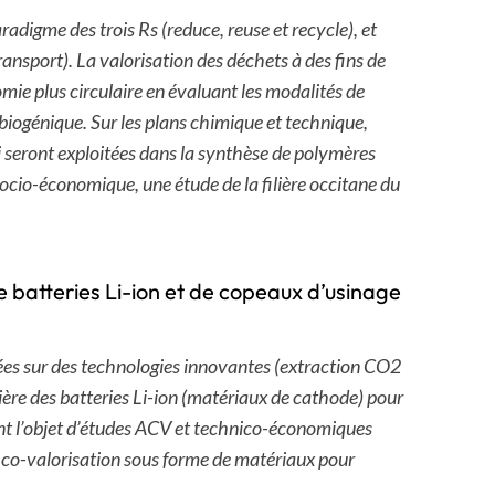
adigme des trois Rs (reduce, reuse et recycle), et
ransport). La valorisation des déchets à des fins de
omie plus circulaire en évaluant les modalités de
biogénique. Sur les plans chimique et technique,
 seront exploitées dans la synthèse de polymères
socio-économique, une étude de la filière occitane du
de batteries Li-ion et de copeaux d’usinage
xées sur des technologies innovantes (extraction CO2
ière des batteries Li-ion (matériaux de cathode) pour
ront l’objet d’études ACV et technico-économiques
e co-valorisation sous forme de matériaux pour